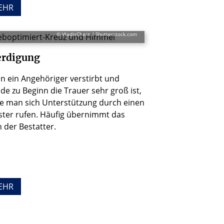
EHR
© VladisChern / Shutterstock.com
erdigung
 ein Angehöriger verstirbt und
de zu Beginn die Trauer sehr groß ist,
te man sich Unterstützung durch einen
ster rufen. Häufig übernimmt das
 der Bestatter.
EHR