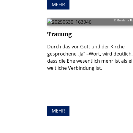
MEHR
© Gordana Bo
Trauung
Durch das vor Gott und der Kirche
gesprochene „Ja“ –Wort, wird deutlich,
dass die Ehe wesentlich mehr ist als e
weltliche Verbindung ist.
MEHR