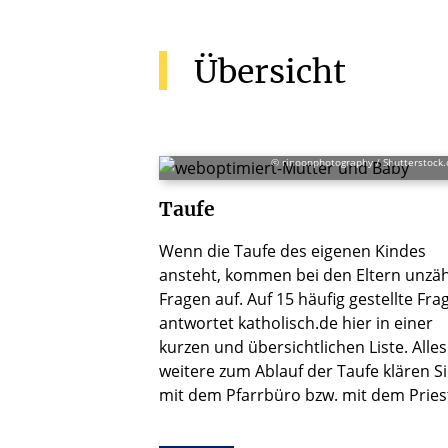
Übersicht
© rinoonphotography / Shutterstock
Taufe
Wenn die Taufe des eigenen Kindes
ansteht, kommen bei den Eltern unzäh
Fragen auf. Auf 15 häufig gestellte Fra
antwortet katholisch.de hier in einer
kurzen und übersichtlichen Liste. Alles
weitere zum Ablauf der Taufe klären S
mit dem Pfarrbüro bzw. mit dem Pries