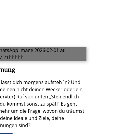
rmung
lässt dich morgens aufsteh´n? Und
meinen nicht deinen Wecker oder ein
ervter) Ruf von unten „Steh endlich
 du kommst sonst zu spät!“ Es geht
mehr um die Frage, wovon du träumst,
deine Ideale und Ziele, deine
fnungen sind?