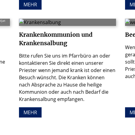
MEHR
M
ljat
Krankenkommunion und
Be
Krankensalbung
Wenn
gera
Bitte rufen Sie uns im Pfarrbüro an oder
ine
soll
kontaktieren Sie direkt einen unserer
Prie
Priester wenn jemand krank ist oder einen
auch
Besuch wünscht. Die Kranken können
nach Absprache zu Hause die heilige
Kommunion oder auch nach Bedarf die
Krankensalbung empfangen.
MEHR
M