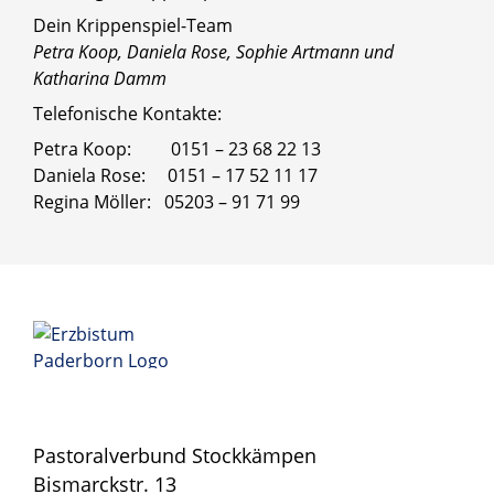
Dein Krippenspiel-Team
Petra Koop, Daniela Rose, Sophie Artmann und
Katharina Damm
Telefonische Kontakte:
Petra Koop: 0151 – 23 68 22 13
Daniela Rose: 0151 – 17 52 11 17
Regina Möller: 05203 – 91 71 99
Pastoralverbund Stockkämpen
Bismarckstr. 13