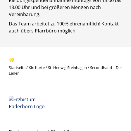
Kleidungsspendenannahme montags von 15.00 bis
18.00 Uhr und bei größeren Mengen nach
Vereinbarung.
Das Team arbeitet zu 100% ehrenamtlich! Kontakt
auch übers Pfarrbüro möglich.
Startseite
/
Kirchorte
/
St. Hedwig Steinhagen
/
Secondhand – Der
Laden